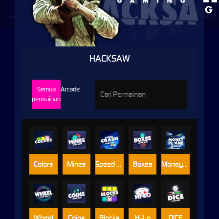
HACKSAW
Semua
Arcade
permainan
Colors
Mines
Speed Crash
Boxes
Moneyplane
Wheel
Coins
Blocks
Hi-Lo
DICE