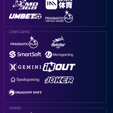
Crash Game
Arcade