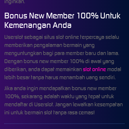
inginkan.
Bonus New Member 100% Untuk
Kemenangan Anda
Userslot sebagai situs slot online terpercaya selalu
memberikan pengalaman bermain yang
menguntungkan bagi para member baru dan lama.
Dengan bonus new member 100% di awal yang
diberikan, anda dapat memainkan
slot online
modal
lebih besar tanpa harus menambah uang sendiri.
Jika anda ingin mendapatkan bonus new member
100%, sekarang adalah waktu yang tepat untuk
mendaftar di Userslot. Jangan lewatkan kesempatan
ini untuk bermain slot tanpa rasa cemas!