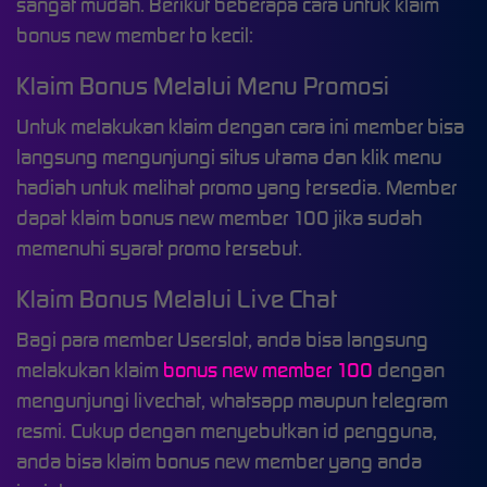
sangat mudah. Berikut beberapa cara untuk klaim
bonus new member to kecil:
Klaim Bonus Melalui Menu Promosi
Untuk melakukan klaim dengan cara ini member bisa
langsung mengunjungi situs utama dan klik menu
hadiah untuk melihat promo yang tersedia. Member
dapat klaim bonus new member 100 jika sudah
memenuhi syarat promo tersebut.
Klaim Bonus Melalui Live Chat
Bagi para member Userslot, anda bisa langsung
melakukan klaim
bonus new member 100
dengan
mengunjungi livechat, whatsapp maupun telegram
resmi. Cukup dengan menyebutkan id pengguna,
anda bisa klaim bonus new member yang anda