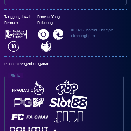
Tanggung Jawab
Browser Yang
Bermain
Didukung
©2026 userslot. Hak cipta
dilindungi | 18+
Platform Penyedia Layanan
Slots