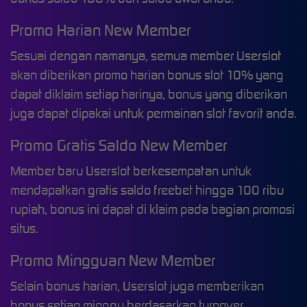
Promo Harian New Member
Sesuai dengan namanya, semua member Userslot
akan diberikan promo harian bonus slot 10% yang
dapat diklaim setiap harinya, bonus yang diberikan
juga dapat dipakai untuk permainan slot favorit anda.
Promo Gratis Saldo New Member
Member baru Userslot berkesempatan untuk
mendapatkan gratis saldo freebet hingga 100 ribu
rupiah, bonus ini dapat di klaim pada bagian promosi
situs.
Promo Mingguan New Member
Selain bonus harian, Userslot juga memberikan
bonus setiap minggu berdasarkan turnover