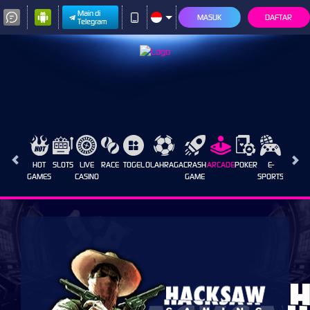
Main di
MASUK
DAFTAR
Telegram
HOT
SLOTS
LIVE
RACE
TOGEL
OLAHRAGA
CRASH
ARCADE
POKER
E-
SABUN
GAMES
CASINO
GAME
SPORTS
AYAM