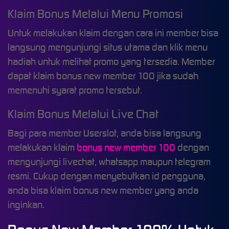
Klaim Bonus Melalui Menu Promosi
Untuk melakukan klaim dengan cara ini member bisa
langsung mengunjungi situs utama dan klik menu
hadiah untuk melihat promo yang tersedia. Member
dapat klaim bonus new member 100 jika sudah
memenuhi syarat promo tersebut.
Klaim Bonus Melalui Live Chat
Bagi para member Userslot, anda bisa langsung
melakukan klaim
bonus new member 100
dengan
mengunjungi livechat, whatsapp maupun telegram
resmi. Cukup dengan menyebutkan id pengguna,
anda bisa klaim bonus new member yang anda
inginkan.