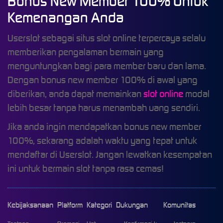
Bonus New Member 100% Untuk
Kemenangan Anda
Userslot sebagai situs slot online terpercaya selalu
memberikan pengalaman bermain yang
menguntungkan bagi para member baru dan lama.
Dengan bonus new member 100% di awal yang
diberikan, anda dapat memainkan
slot online
modal
lebih besar tanpa harus menambah uang sendiri.
Jika anda ingin mendapatkan bonus new member
100%, sekarang adalah waktu yang tepat untuk
mendaftar di Userslot. Jangan lewatkan kesempatan
ini untuk bermain slot tanpa rasa cemas!
Kebijaksanaan
Platform
Kategori
Dukungan
Komunitas