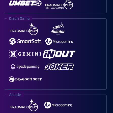
Crash Game
Arcade