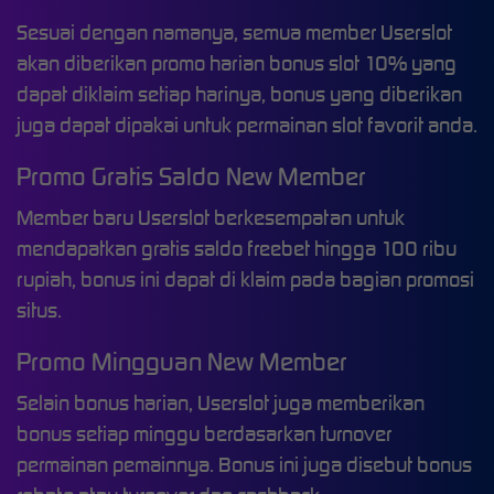
Sesuai dengan namanya, semua member Userslot
akan diberikan promo harian bonus slot 10% yang
dapat diklaim setiap harinya, bonus yang diberikan
juga dapat dipakai untuk permainan slot favorit anda.
Promo Gratis Saldo New Member
Member baru Userslot berkesempatan untuk
mendapatkan gratis saldo freebet hingga 100 ribu
rupiah, bonus ini dapat di klaim pada bagian promosi
situs.
Promo Mingguan New Member
Selain bonus harian, Userslot juga memberikan
bonus setiap minggu berdasarkan turnover
permainan pemainnya. Bonus ini juga disebut bonus