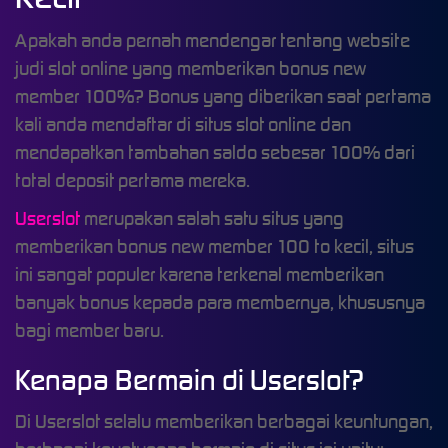
Apakah anda pernah mendengar tentang website
judi slot online yang memberikan bonus new
member 100%? Bonus yang diberikan saat pertama
kali anda mendaftar di situs slot online dan
mendapatkan tambahan saldo sebesar 100% dari
total deposit pertama mereka.
Userslot
merupakan salah satu situs yang
memberikan bonus new member 100 to kecil, situs
ini sangat populer karena terkenal memberikan
banyak bonus kepada para membernya, khususnya
bagi member baru.
Kenapa Bermain di Userslot?
Di Userslot selalu memberikan berbagai keuntungan,