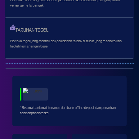
variasi game terbanyak
TARUHAN TOGEL
Platform togel yang menarik dari perusahan terbaik di dunia yang menawarkan
hadiah kemenangan besar
* Selama bank maintenance dan bank offline deposit dan penarikan
tidak dapat diproses