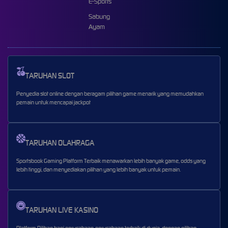
E-Sports
Sabung
Ayam
TARUHAN SLOT
Penyedia slot online dengan beragam pilihan game menarik yang memudahkan
pemain untuk mencapai jackpot
TARUHAN OLAHRAGA
Sportsbook Gaming Platform Terbaik menawarkan lebih banyak game, odds yang
lebih tinggi, dan menyediakan pilihan yang lebih banyak untuk pemain.
TARUHAN LIVE KASINO
Platform Pilihan bagi perusahaan-perusahaan terbaik di dunia, dengan pilihan