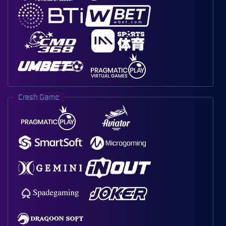
Crash Game