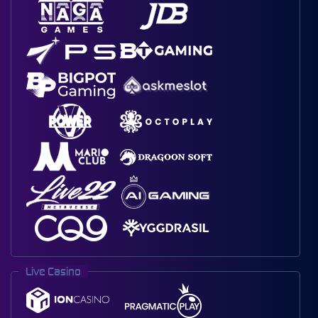
Live Casino