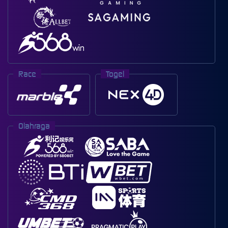
Race
Togel
Olahraga