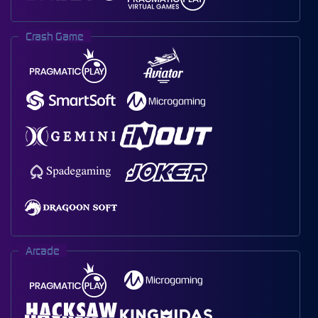
Crash Game
Arcade