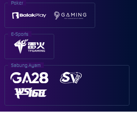
Poker
E-Sports
Sabung Ayam