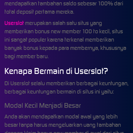
mendapatkan tambahan saldo sebesar 100% dari
total deposit pertama mereka.
Userslot
merupakan salah satu situs yang
memberikan bonus new member 100 to kecil, situs
ini sangat populer karena terkenal memberikan
banyak bonus kepada para membernya, khususnya
bagi member baru.
Kenapa Bermain di Userslot?
Di Userslot selalu memberikan berbagai keuntungan,
berbagai keuntungan bermain di situs ini yaitu:
Modal Kecil Menjadi Besar
Anda akan mendapatkan modal awal yang lebih
besar tanpa harus mengeluarkan uang tambahan
dengan klaim bonus new member di awal dari situs