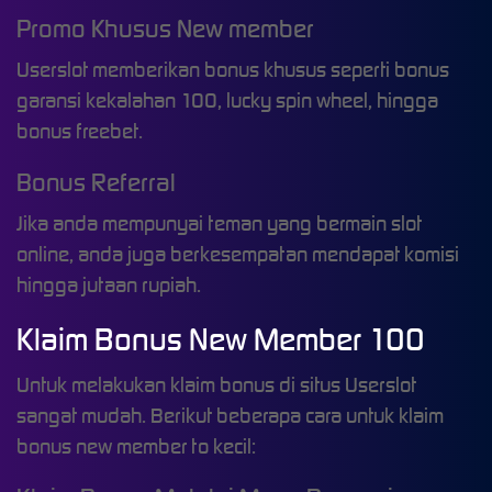
Promo Khusus New member
Userslot memberikan bonus khusus seperti bonus
garansi kekalahan 100, lucky spin wheel, hingga
bonus freebet.
Bonus Referral
Jika anda mempunyai teman yang bermain slot
online, anda juga berkesempatan mendapat komisi
hingga jutaan rupiah.
Klaim Bonus New Member 100
Untuk melakukan klaim bonus di situs Userslot
sangat mudah. Berikut beberapa cara untuk klaim
bonus new member to kecil: