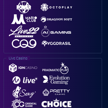
Live Casino