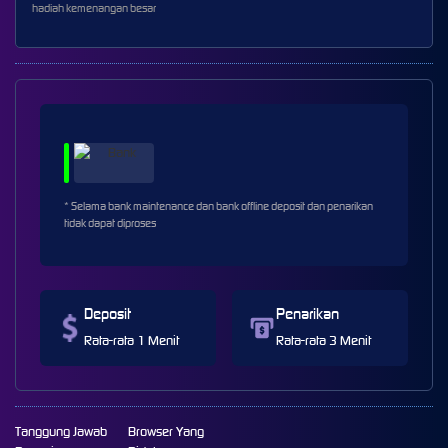
hadiah kemenangan besar
* Selama bank maintenance dan bank offline deposit dan penarikan
tidak dapat diproses
Deposit
Penarikan
Rata-rata 1 Menit
Rata-rata 3 Menit
Tanggung Jawab
Browser Yang