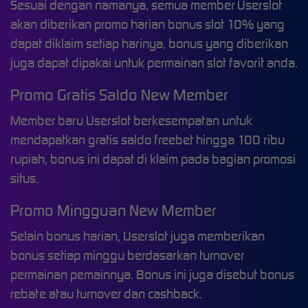
Sesuai dengan namanya, semua member Userslot
akan diberikan promo harian bonus slot 10% yang
dapat diklaim setiap harinya, bonus yang diberikan
juga dapat dipakai untuk permainan slot favorit anda.
Promo Gratis Saldo New Member
Member baru Userslot berkesempatan untuk
mendapatkan gratis saldo freebet hingga 100 ribu
rupiah, bonus ini dapat di klaim pada bagian promosi
situs.
Promo Mingguan New Member
Selain bonus harian, Userslot juga memberikan
bonus setiap minggu berdasarkan turnover
permainan pemainnya. Bonus ini juga disebut bonus
rebate atau turnover dan cashback.