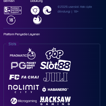
Bermain
Didukung
©2026 userslot. Hak cipta
dilindungi | 18+
Platform Penyedia Layanan
Slots